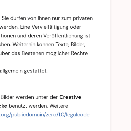
. Sie dürfen von Ihnen nur zum privaten
rden. Eine Vervielfältigung oder
tionen und deren Veröffentlichung ist
chen. Weiterhin können Texte, Bilder,
h über das Bestehen möglicher Rechte
llgemein gestattet.
Creative
 Bilder werden unter der
cke
benutzt werden. Weitere
org/publicdomain/zero/1.0/legalcode