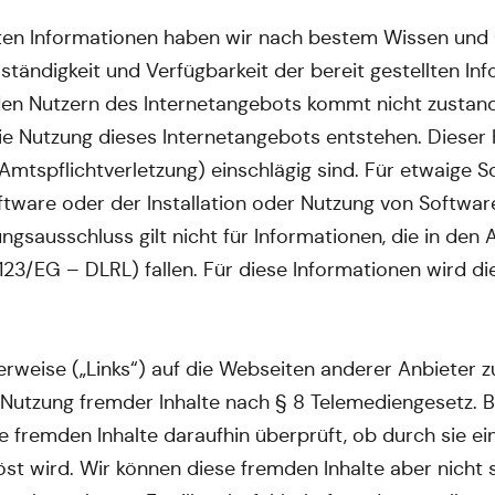
ellten Informationen haben wir nach bestem Wissen und
llständigkeit und Verfügbarkeit der bereit gestellten In
den Nutzern des Internetangebots kommt nicht zustan
ie Nutzung dieses Internetangebots entstehen. Dieser H
mtspflichtverletzung) einschlägig sind. Für etwaige S
ware oder der Installation oder Nutzung von Software
ungsausschluss gilt nicht für Informationen, die in d
/123/EG – DLRL) fallen. Für diese Informationen wird die
rweise („Links“) auf die Webseiten anderer Anbieter z
 Nutzung fremder Inhalte nach § 8 Telemediengesetz. 
 fremden Inhalte daraufhin überprüft, ob durch sie ein
löst wird. Wir können diese fremden Inhalte aber nich