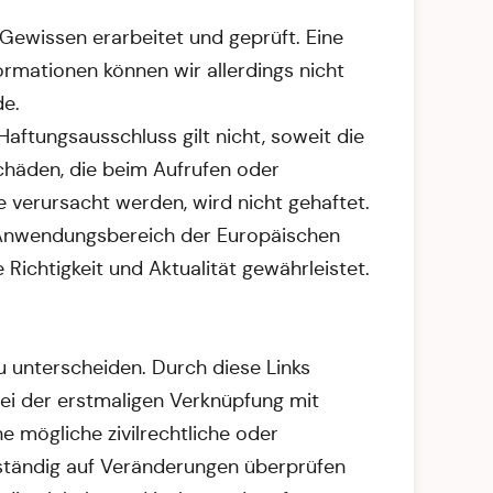
 Gewissen erarbeitet und geprüft. Eine
formationen können wir allerdings nicht
de.
aftungsausschluss gilt nicht, soweit die
chäden, die beim Aufrufen oder
 verursacht werden, wird nicht gehaftet.
en Anwendungsbereich der Europäischen
 Richtigkeit und Aktualität gewährleistet.
u unterscheiden. Durch diese Links
Bei der erstmaligen Verknüpfung mit
e mögliche zivilrechtliche oder
t ständig auf Veränderungen überprüfen