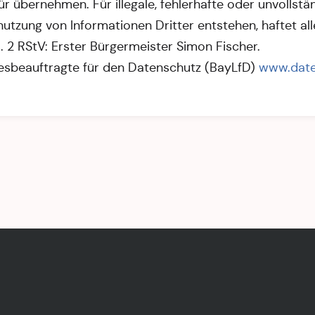
 übernehmen. Für illegale, fehlerhafte oder unvollstä
tzung von Informationen Dritter entstehen, haftet alle
. 2 RStV: Erster Bürgermeister Simon Fischer.
esbeauftragte für den Datenschutz (BayLfD)
www.date