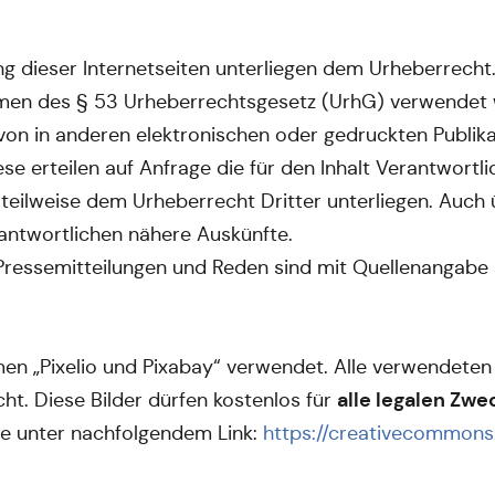
ung dieser Internetseiten unterliegen dem Urheberrecht
en des § 53 Urheberrechtsgesetz (UrhG) verwendet we
von in anderen elektronischen oder gedruckten Publika
ese erteilen auf Anfrage die für den Inhalt Verantwortli
 teilweise dem Urheberrecht Dritter unterliegen. Auc
rantwortlichen nähere Auskünfte.
ressemitteilungen und Reden sind mit Quellenangabe a
men „Pixelio und Pixabay“ verwendet. Alle verwendeten
alle legalen Zwe
cht. Diese Bilder dürfen kostenlos für
ie unter nachfolgendem Link:
https://creativecommons.