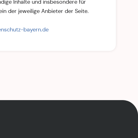
ndige Inhalte und insbesondere für
in der jeweilige Anbieter der Seite.
nschutz-bayern.de