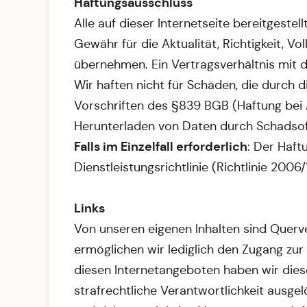
Haftungsausschluss
Alle auf dieser Internetseite bereitgest
Gewähr für die Aktualität, Richtigkeit, Vo
übernehmen. Ein Vertragsverhältnis mit 
Wir haften nicht für Schäden, die durch d
Vorschriften des §839 BGB (Haftung bei A
Herunterladen von Daten durch Schadsoft
Falls im Einzelfall erforderlich
: Der Haft
Dienstleistungsrichtlinie (Richtlinie 2006
Links
Von unseren eigenen Inhalten sind Querve
ermöglichen wir lediglich den Zugang zur
diesen Internetangeboten haben wir diese
strafrechtliche Verantwortlichkeit ausge