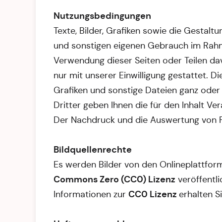
Nutzungsbedingungen
Texte, Bilder, Grafiken sowie die Gestalt
und sonstigen eigenen Gebrauch im Rahm
Verwendung dieser Seiten oder Teilen da
nur mit unserer Einwilligung gestattet. Di
Grafiken und sonstige Dateien ganz oder
Dritter geben Ihnen die für den Inhalt Ve
Der Nachdruck und die Auswertung von P
Bildquellenrechte
Es werden Bilder von den Onlineplattfor
Commons Zero (CC0) Lizenz
veröffentli
CC0 Lizenz
Informationen zur
erhalten S