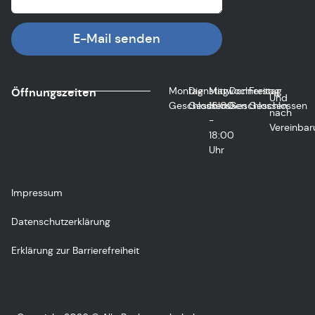
E-Mail senden
Montag
Dienstag
Mittwoch
Donnerstag
Freitag
Öffnungszeiten
Und
Geschlossen
Geschlossen
16:00
Geschlossen
Geschlossen
nach
-
Vereinbar
18:00
Uhr
Impressum
Datenschutzerklärung
Erklärung zur Barrierefreiheit