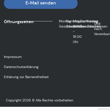
E-Mail senden
Montag
Dienstag
Mittwoch
Donnerstag
Freitag
Öffnungszeiten
Und
Geschlossen
Geschlossen
16:00
Geschlossen
Geschlossen
nach
-
Vereinbar
18:00
Uhr
Impressum
Datenschutzerklärung
Erklärung zur Barrierefreiheit
Copyright 2026 © Alle Rechte vorbehalten.