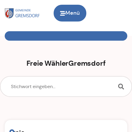
Menü
Zur Startseite
Freie WählerGremsdorf