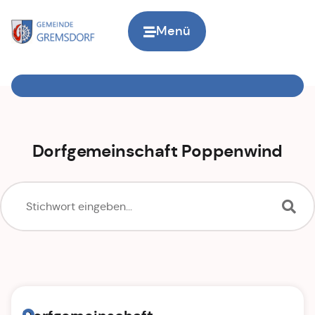
Menü
Zur Startseite
Dorfgemeinschaft Poppenwind