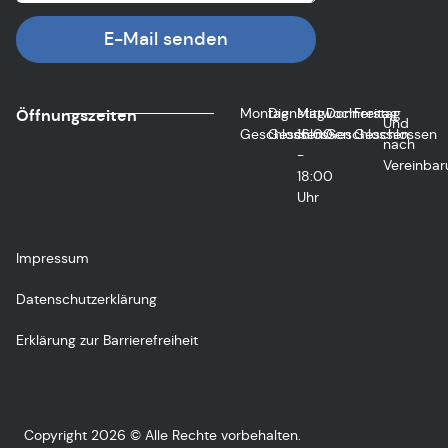
E-Mail senden
Montag
Dienstag
Mittwoch
Donnerstag
Freitag
Öffnungszeiten
Und
Geschlossen
Geschlossen
16:00
Geschlossen
Geschlossen
nach
-
Vereinbar
18:00
Uhr
Impressum
Datenschutzerklärung
Erklärung zur Barrierefreiheit
Copyright 2026 © Alle Rechte vorbehalten.