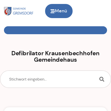
Menü
Zur Startseite
Defibrilator Krausenbechhofen
Gemeindehaus