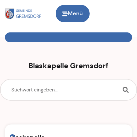
Menü
Zur Startseite
Blaskapelle Gremsdorf