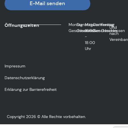
E-Mail senden
Montag
Dienstag
Mittwoch
Donnerstag
Freitag
Öffnungszeiten
Und
Geschlossen
Geschlossen
16:00
Geschlossen
Geschlossen
nach
-
Vereinbar
18:00
Uhr
Impressum
Datenschutzerklärung
Erklärung zur Barrierefreiheit
Copyright 2026 © Alle Rechte vorbehalten.