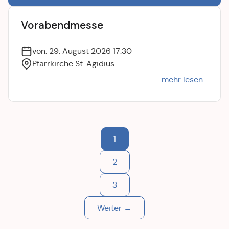
Vorabendmesse
von: 29. August 2026 17:30
Pfarrkirche St. Ägidius
mehr lesen
1
2
3
Weiter →