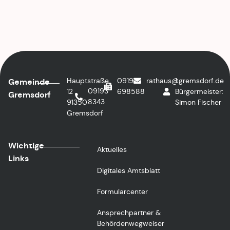
Hauptstraße
09193
rathaus@gremsdorf.de
1.
Gemeinde
09193
12
698588
Bürgermeister:
Gremsdorf
8343
91350
Simon Fischer
Gremsdorf
Wichtige
Aktuelles
Links
Digitales Amtsblatt
Formularcenter
Ansprechpartner &
Behördenwegweiser