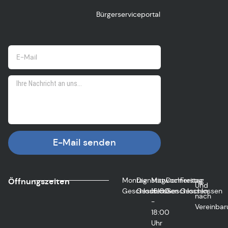
Bürgerserviceportal
E-Mail senden
Montag
Dienstag
Mittwoch
Donnerstag
Freitag
Öffnungszeiten
Und
Geschlossen
Geschlossen
16:00
Geschlossen
Geschlossen
nach
-
Vereinbar
18:00
Uhr