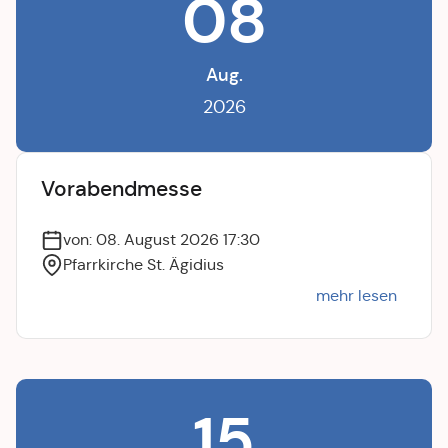
08
Aug.
2026
Vorabendmesse
von: 08. August 2026 17:30
Pfarrkirche St. Ägidius
mehr lesen
15