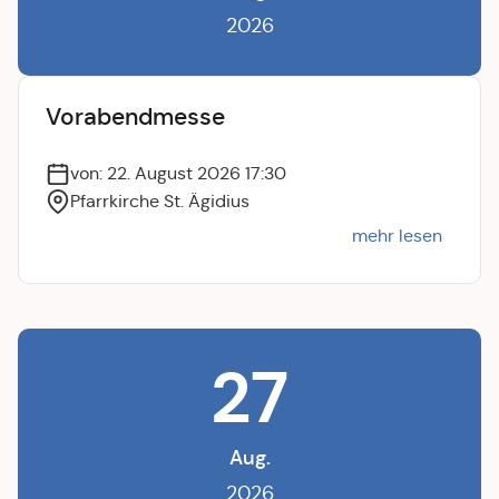
2026
Vorabendmesse
von: 22. August 2026 17:30
Pfarrkirche St. Ägidius
mehr lesen
27
Aug.
2026