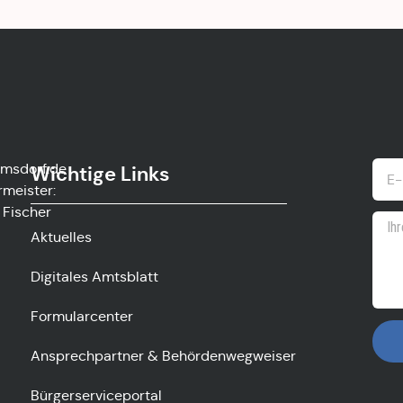
msdorf.de
Wichtige Links
rmeister:
 Fischer
Aktuelles
Digitales Amtsblatt
Formularcenter
Ansprechpartner & Behördenwegweiser
Bürgerserviceportal