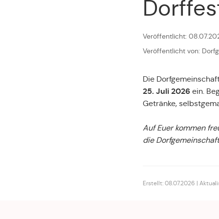
Dorffes
Veröffentlicht: 08.07.20
Veröffentlicht von: Dor
Die Dorfgemeinschaft
25. Juli 2026
ein. Be
Getränke, selbstgema
Auf Euer kommen freu
die Dorfgemeinschaf
Erstellt: 08.07.2026 | Aktual