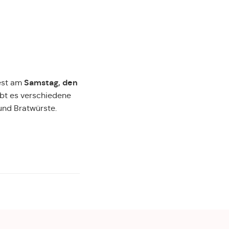
Samstag, den
fest am
ibt es verschiedene
und Bratwürste.