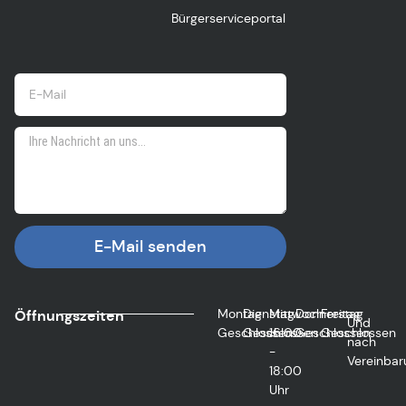
Bürgerserviceportal
E-Mail senden
Montag
Dienstag
Mittwoch
Donnerstag
Freitag
Öffnungszeiten
Und
Geschlossen
Geschlossen
16:00
Geschlossen
Geschlossen
nach
-
Vereinbar
18:00
Uhr