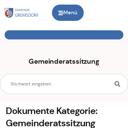
Inhalt
springen
Menü
Zur Startseite
Gemeinderatssitzung
Dokumente Kategorie:
Gemeinderatssitzung