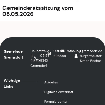
Gemeinderatssitzung vom
08.05.2026
Hauptstraße
09193
rathaus@gremsdorf.de
1.
Gemeinde
09193
12
698588
Bürgermeister:
Gremsdorf
8343
91350
Simon Fischer
Gremsdorf
Wichtige
Aktuelles
Links
Digitales Amtsblatt
Formularcenter